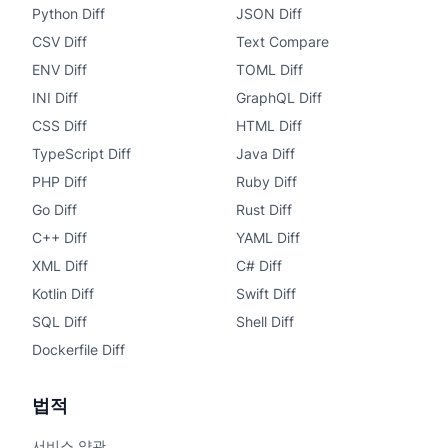
Python Diff
JSON Diff
CSV Diff
Text Compare
ENV Diff
TOML Diff
INI Diff
GraphQL Diff
CSS Diff
HTML Diff
TypeScript Diff
Java Diff
PHP Diff
Ruby Diff
Go Diff
Rust Diff
C++ Diff
YAML Diff
XML Diff
C# Diff
Kotlin Diff
Swift Diff
SQL Diff
Shell Diff
Dockerfile Diff
법적
서비스 약관