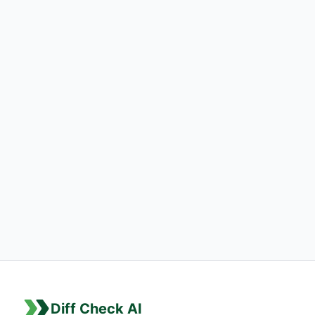
Diff Check AI