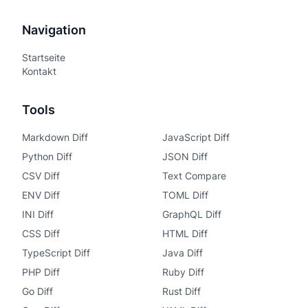
Navigation
Startseite
Kontakt
Tools
Markdown Diff
JavaScript Diff
Python Diff
JSON Diff
CSV Diff
Text Compare
ENV Diff
TOML Diff
INI Diff
GraphQL Diff
CSS Diff
HTML Diff
TypeScript Diff
Java Diff
PHP Diff
Ruby Diff
Go Diff
Rust Diff