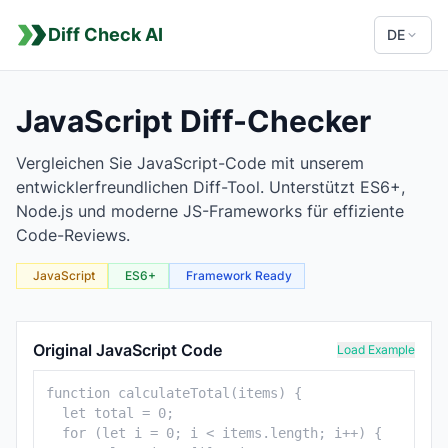
Diff Check AI
DE
JavaScript Diff-Checker
Vergleichen Sie JavaScript-Code mit unserem
entwicklerfreundlichen Diff-Tool. Unterstützt ES6+,
Node.js und moderne JS-Frameworks für effiziente
Code-Reviews.
JavaScript
ES6+
Framework Ready
JavaScript Comparison Tool
Original JavaScript Code
Load Example