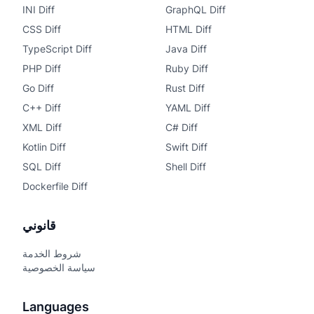
INI Diff
GraphQL Diff
CSS Diff
HTML Diff
TypeScript Diff
Java Diff
PHP Diff
Ruby Diff
Go Diff
Rust Diff
C++ Diff
YAML Diff
XML Diff
C# Diff
Kotlin Diff
Swift Diff
SQL Diff
Shell Diff
Dockerfile Diff
قانوني
شروط الخدمة
سياسة الخصوصية
Languages