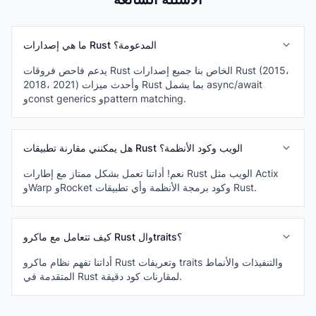
ما هي إصدارات Rust المدعومة؟
يدعم فاحص فروقات Rust الخاص بنا جميع إصدارات Rust (2015،
2018، 2021) وأحدث ميزات Rust بما يشمل async/await
وconst generics وpattern matching.
هل يمكنني مقارنة تطبيقات Rust الويب وكود الأنظمة؟
نعم! أداتنا تعمل بشكل ممتاز مع إطارات Rust الويب مثل Actix
وWarp وRocket وكود برمجة الأنظمة وأي تطبيقات Rust.
كيف تتعامل مع ماكرو Rust والtraits؟
أداتنا تفهم نظام ماكرو Rust وتعريفات traits والتنفيذات والأنماط
المتقدمة في Rust لمقارنات كود دقيقة.