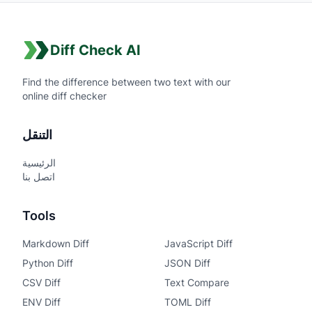
Diff Check AI
Find the difference between two text with our
online diff checker
التنقل
الرئيسية
اتصل بنا
Tools
Markdown Diff
JavaScript Diff
Python Diff
JSON Diff
CSV Diff
Text Compare
ENV Diff
TOML Diff