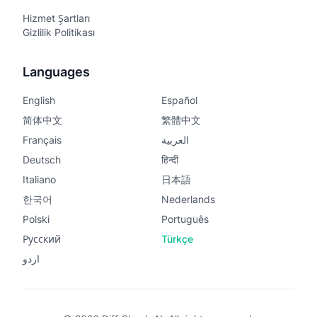
Hizmet Şartları
Gizlilik Politikası
Languages
English
Español
简体中文
繁體中文
Français
العربية
Deutsch
हिन्दी
Italiano
日本語
한국어
Nederlands
Polski
Português
Русский
Türkçe
اردو