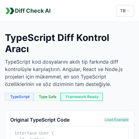
Diff Check AI
TR
TypeScript Diff Kontrol
Aracı
TypeScript kod dosyalarını akıllı tip farkında diff
kontrolüyle karşılaştırın. Angular, React ve Node.js
projeleri için mükemmel, en son TypeScript
özelliklerinin ve söz diziminin tam desteğiyle.
TypeScript
Type Safe
Framework Ready
TypeScript Comparison Tool
Original TypeScript Code
Load Example