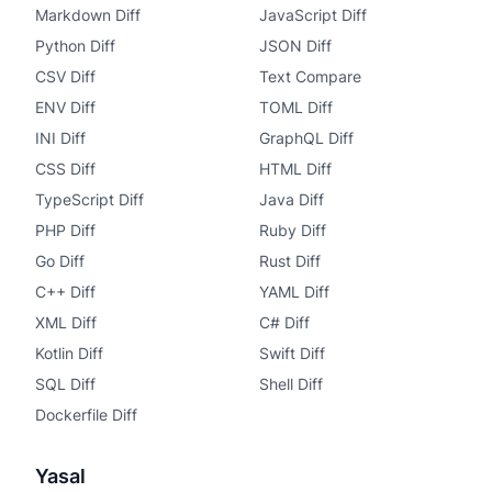
Markdown Diff
JavaScript Diff
Python Diff
JSON Diff
CSV Diff
Text Compare
ENV Diff
TOML Diff
INI Diff
GraphQL Diff
CSS Diff
HTML Diff
TypeScript Diff
Java Diff
PHP Diff
Ruby Diff
Go Diff
Rust Diff
C++ Diff
YAML Diff
XML Diff
C# Diff
Kotlin Diff
Swift Diff
SQL Diff
Shell Diff
Dockerfile Diff
Yasal