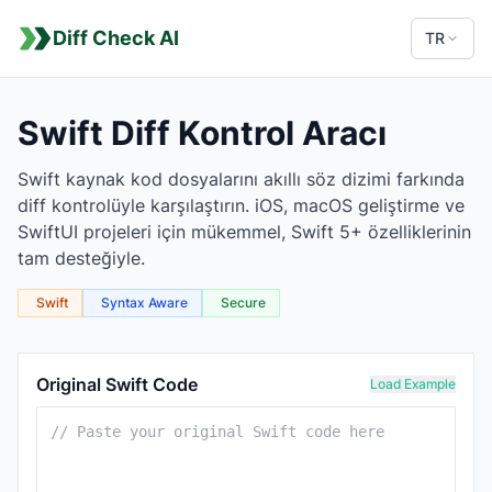
Diff Check AI
TR
Swift Diff Kontrol Aracı
Swift kaynak kod dosyalarını akıllı söz dizimi farkında
diff kontrolüyle karşılaştırın. iOS, macOS geliştirme ve
SwiftUI projeleri için mükemmel, Swift 5+ özelliklerinin
tam desteğiyle.
Swift
Syntax Aware
Secure
Swift Comparison Tool
Original Swift Code
Load Example