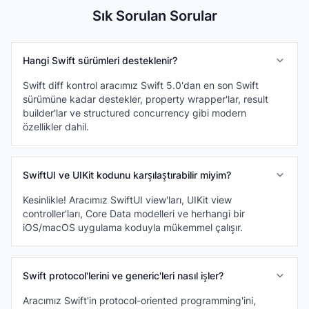
Sık Sorulan Sorular
Hangi Swift sürümleri desteklenir?
Swift diff kontrol aracımız Swift 5.0'dan en son Swift
sürümüne kadar destekler, property wrapper'lar, result
builder'lar ve structured concurrency gibi modern
özellikler dahil.
SwiftUI ve UIKit kodunu karşılaştırabilir miyim?
Kesinlikle! Aracımız SwiftUI view'ları, UIKit view
controller'ları, Core Data modelleri ve herhangi bir
iOS/macOS uygulama koduyla mükemmel çalışır.
Swift protocol'lerini ve generic'leri nasıl işler?
Aracımız Swift'in protocol-oriented programming'ini,