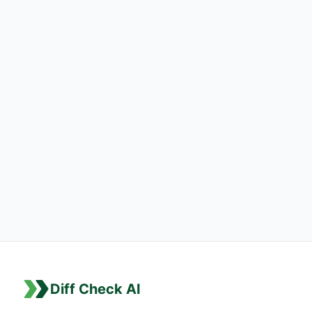
Diff Check AI