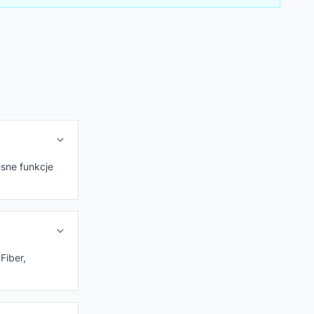
esne funkcje
Fiber,