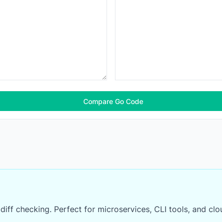
Compare Go Code
ff checking. Perfect for microservices, CLI tools, and clo