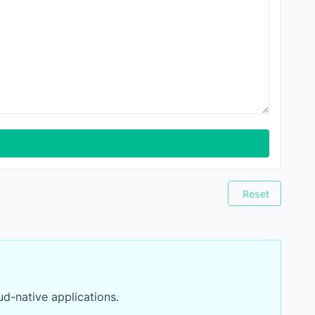
Reset
ud-native applications.