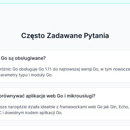
Często Zadawane Pytania
e Go są obsługiwane?
różnic Go obsługuje Go 1.11 do najnowszej wersji Go, w tym nowocz
parametry typu i moduły Go.
równywać aplikacje web Go i mikrousługi?
sze narzędzie działa idealnie z frameworkami web Go jak Gin, Echo, 
 i dowolnym kodem aplikacji Go.