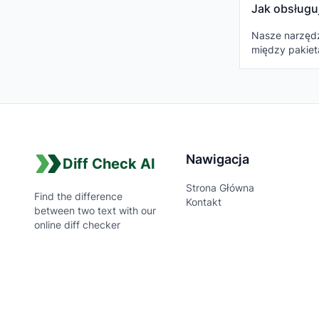
Jak obsługu
Nasze narzędzi
między pakie
Nawigacja
Diff Check AI
Strona Główna
Find the difference
Kontakt
between two text with our
online diff checker